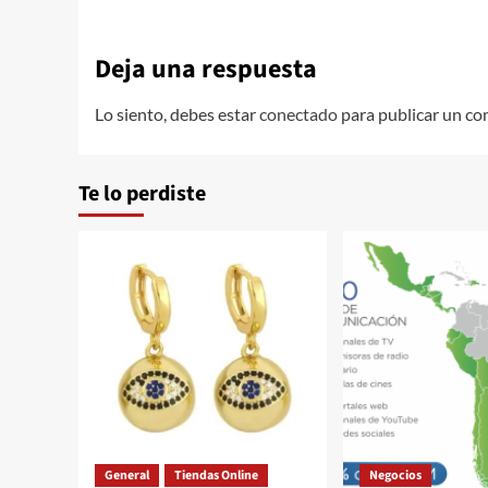
Deja una respuesta
Lo siento, debes estar
conectado
para publicar un co
Te lo perdiste
General
Tiendas Online
Negocios