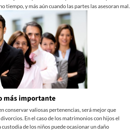
 tiempo, y más aún cuando las partes las asesoran mal.
 lo más importante
en conservar valiosas pertenencias, será mejor que
ivorcios. En el caso de los matrimonios con hijos el
a custodia de los niños puede ocasionar un daño