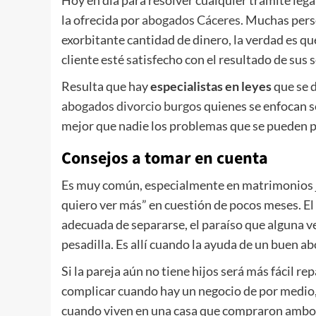
Hoy en día para resolver cualquier trámite le
la ofrecida por
abogados Cáceres
. Muchas pers
exorbitante cantidad de dinero, la verdad es qu
cliente esté satisfecho con el resultado de sus 
Resulta que hay
especialistas en leyes
que se d
abogados divorcio burgos
quienes se enfocan s
mejor que nadie los problemas que se pueden p
Consejos a tomar en cuenta
Es muy común, especialmente en matrimonios jó
quiero ver más” en cuestión de pocos meses. E
adecuada de separarse, el paraíso que alguna v
pesadilla. Es allí cuando la ayuda de un buen a
Si la pareja aún no tiene hijos será más fácil re
complicar cuando hay un negocio de por medio
cuando viven en una casa que compraron ambos.