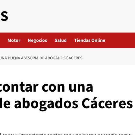
ES
Motor
Negocios
Salud
Tiendas Online
UNA BUENA ASESORÍA DE ABOGADOS CÁCERES
contar con una
de abogados Cáceres