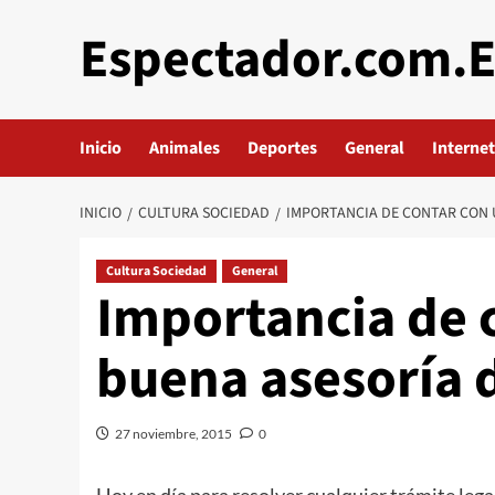
Saltar
Espectador.com.
al
contenido
Inicio
Animales
Deportes
General
Internet
INICIO
CULTURA SOCIEDAD
IMPORTANCIA DE CONTAR CON 
Cultura Sociedad
General
Importancia de 
buena asesoría 
27 noviembre, 2015
0