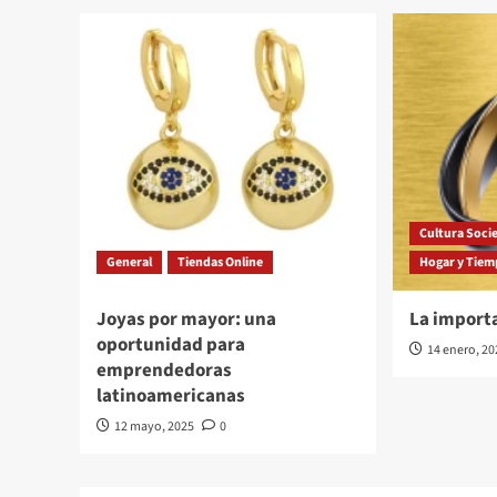
Cultura Soci
General
Tiendas Online
Hogar y Tiem
Joyas por mayor: una
La importa
oportunidad para
14 enero, 2
emprendedoras
latinoamericanas
12 mayo, 2025
0