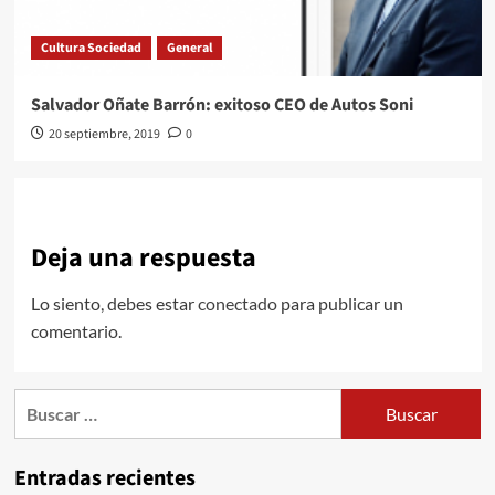
Cultura Sociedad
General
Salvador Oñate Barrón: exitoso CEO de Autos Soni
20 septiembre, 2019
0
Deja una respuesta
Lo siento, debes estar
conectado
para publicar un
comentario.
Buscar:
Entradas recientes