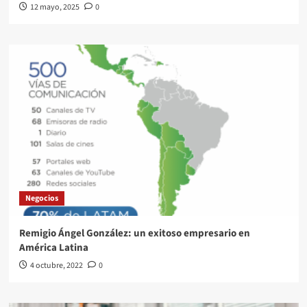
12 mayo, 2025
0
Negocios
Remigio Ángel González: un exitoso empresario en
América Latina
4 octubre, 2022
0