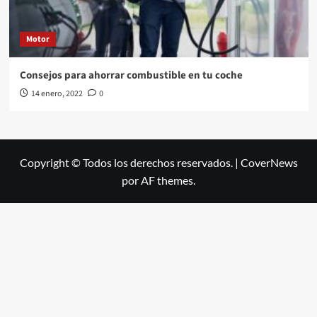
Motor
Consejos para ahorrar combustible en tu coche
14 enero, 2022
0
Copyright © Todos los derechos reservados.
|
CoverNews
por AF themes.