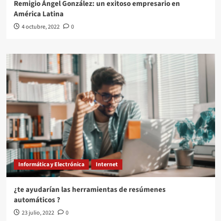
Remigio Ángel González: un exitoso empresario en
América Latina
4 octubre, 2022
0
Informática y Electrónica
Internet
¿te ayudarían las herramientas de resúmenes
automáticos ?
23 julio, 2022
0