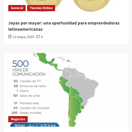
General
Tiendas Online
Joyas por mayor: una oportunidad para emprendedoras
latinoamericanas
12 mayo, 2025
0
Negocios