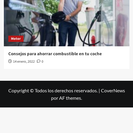
Motor
Consejos para ahorrar combustible en tu coche
14 enero, 2022
0
Copyright © Todos los derechos reservados.
|
CoverNews
por AF themes.