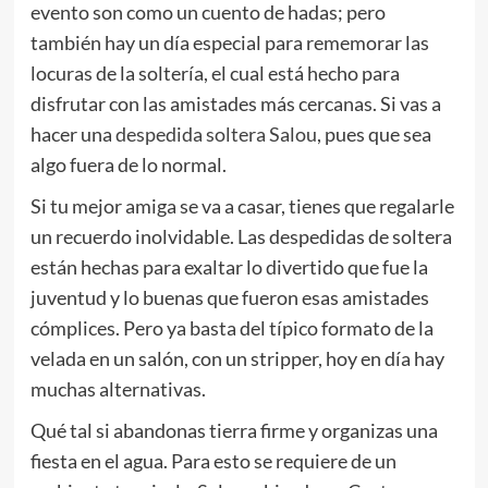
evento son como un cuento de hadas; pero
también hay un día especial para rememorar las
locuras de la soltería, el cual está hecho para
disfrutar con las amistades más cercanas. Si vas a
hacer una
despedida soltera Salou
, pues que sea
algo fuera de lo normal.
Si tu mejor amiga se va a casar, tienes que regalarle
un recuerdo inolvidable. Las despedidas de soltera
están hechas para exaltar lo divertido que fue la
juventud y lo buenas que fueron esas amistades
cómplices. Pero ya basta del típico formato de la
velada en un salón, con un stripper, hoy en día hay
muchas alternativas.
Qué tal si abandonas tierra firme y organizas una
fiesta en el agua. Para esto se requiere de un