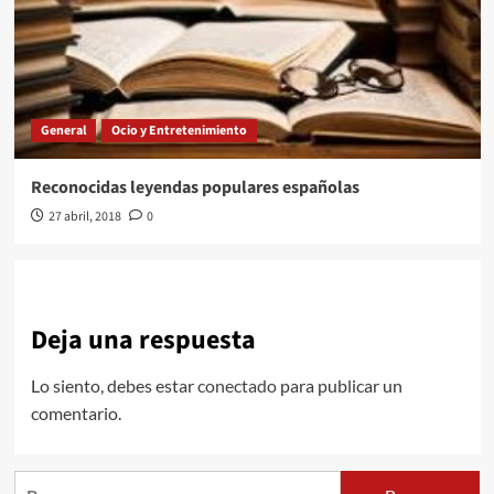
General
Ocio y Entretenimiento
Reconocidas leyendas populares españolas
27 abril, 2018
0
Deja una respuesta
Lo siento, debes estar
conectado
para publicar un
comentario.
Buscar: