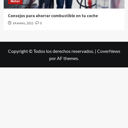
Motor
Consejos para ahorrar combustible en tu coche
14 enero, 2022
0
Copyright © Todos los derechos reservados.
|
CoverNews
por AF themes.