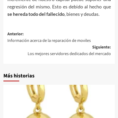
regresión del mismo. Esto es debido al hecho que
se hereda todo del fallecido
, bienes y deudas.
Navegación
Anterior:
Información acerca de la reparación de moviles
de
Siguiente:
entradas
Los mejores servidores dedicados del mercado
Más historias