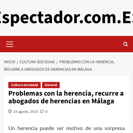
Saltar
Espectador.com.E
al
contenido
Menú
primario
INICIO
CULTURA SOCIEDAD
PROBLEMAS CON LA HERENCIA,
RECURRE A ABOGADOS DE HERENCIAS EN MÁLAGA
Cultura Sociedad
General
Problemas con la herencia, recurre a
abogados de herencias en Málaga
25 agosto, 2015
0
Un herencia puede ser motivo de una sorpresa