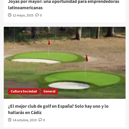
Joyas por mayor: una oportunidad para emprendedoras
latinoamericanas
12 mayo, 2025
0
Cultura Sociedad
General
¿El mejor club de golf en España? Solo hay uno y lo
hallarás en Cádiz
14 octubre, 2019
0