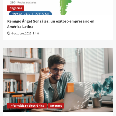
Negocios
Remigio Ángel González: un exitoso empresario en
América Latina
4 octubre, 2022
0
Informática y Electrónica
Internet