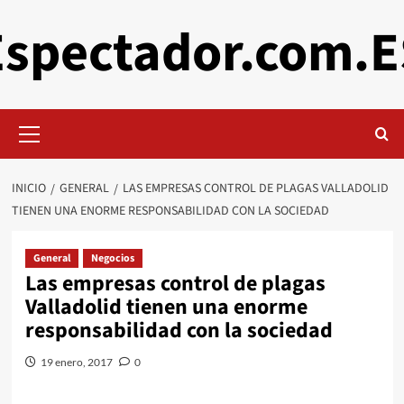
Saltar
Espectador.com.E
al
contenido
Menú
primario
INICIO
GENERAL
LAS EMPRESAS CONTROL DE PLAGAS VALLADOLID
TIENEN UNA ENORME RESPONSABILIDAD CON LA SOCIEDAD
General
Negocios
Las empresas control de plagas
Valladolid tienen una enorme
responsabilidad con la sociedad
19 enero, 2017
0