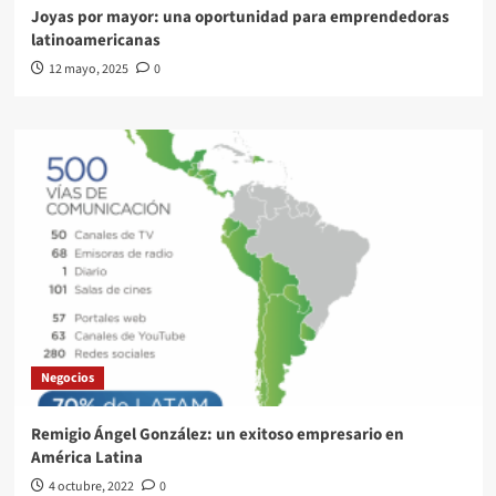
Joyas por mayor: una oportunidad para emprendedoras
latinoamericanas
12 mayo, 2025
0
Negocios
Remigio Ángel González: un exitoso empresario en
América Latina
4 octubre, 2022
0