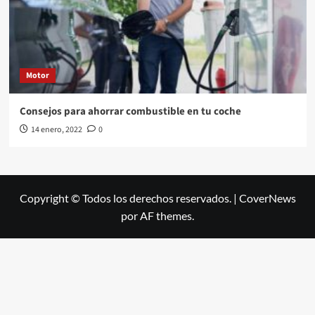
Motor
Consejos para ahorrar combustible en tu coche
14 enero, 2022
0
Copyright © Todos los derechos reservados.
|
CoverNews
por AF themes.