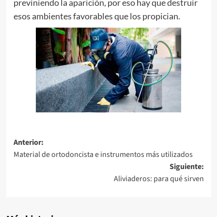
previniendo la aparición, por eso hay que destruir
esos ambientes favorables que los propician.
Navegación
Anterior:
Material de ortodoncista e instrumentos más utilizados
de
Siguiente:
entradas
Aliviaderos: para qué sirven