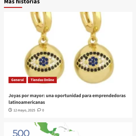
Más historias
General
Tiendas Online
Joyas por mayor: una oportunidad para emprendedoras
latinoamericanas
12 mayo, 2025
0