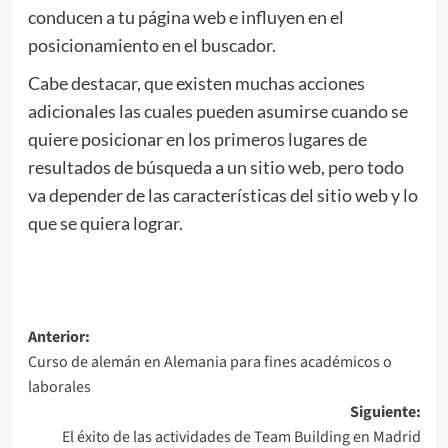
conducen a tu página web e influyen en el
posicionamiento en el buscador.
Cabe destacar, que existen muchas acciones
adicionales las cuales pueden asumirse cuando se
quiere posicionar en los primeros lugares de
resultados de búsqueda a un sitio web, pero todo
va depender de las características del sitio web y lo
que se quiera lograr.
Navegación
Anterior:
Curso de alemán en Alemania para fines académicos o
de
laborales
entradas
Siguiente:
El éxito de las actividades de Team Building en Madrid