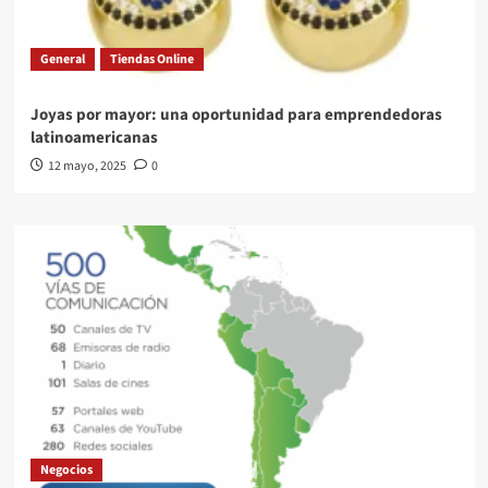
General
Tiendas Online
Joyas por mayor: una oportunidad para emprendedoras
latinoamericanas
12 mayo, 2025
0
Negocios