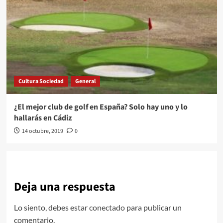
Cultura Sociedad
General
¿El mejor club de golf en España? Solo hay uno y lo
hallarás en Cádiz
14 octubre, 2019
0
Deja una respuesta
Lo siento, debes estar
conectado
para publicar un
comentario.