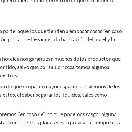
 quien quiera robarla, en virtud de que difícilmente
sta parte, aquellos que tienden a empacar cosas “en caso
n por la que llegamos a la habitación del hotel y la
los hoteles nos garantizan muchos de los productos que
sentido, salvo que por salud necesitemos algunos
nuestros.
uesto lo que ocupa un mayor espacio, son algunos de los
estos, el saber separar los líquidos, tales como
caremos “en caso de”, porque podemos rasgar alguna
staba en nuestros planes y esta previsión siempre nos