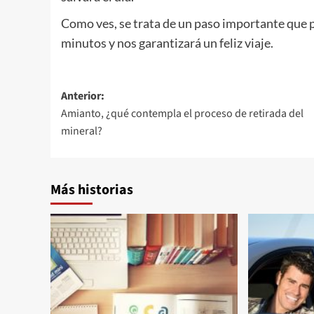
Como ves, se trata de un paso importante que p
minutos y nos garantizará un feliz viaje.
Navegación
Anterior:
Amianto, ¿qué contempla el proceso de retirada del
de
mineral?
entradas
Más historias