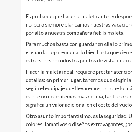
Es probable que hacer la maleta antes y después 
no, pero siempre planeamos nuestras vacacione
por alto a nuestra compañera fiel: la maleta.
Para muchos basta con guardar en ella lo prime
el guardarropa, empujarlo bien hasta que cierre 
esto es, desde todos los puntos de vista, un erro
Hacer la maleta ideal, requiere prestar atenció
detalles; en primer lugar, tenemos que elegir la
según el equipaje que llevaremos, porque lo m
es que no necesitemos más de una, tanto por c
significa un valor adicional en el coste del vuelo
Otro asunto importantísimo, es la seguridad. U
colores llamativos o diseños extravagantes, ¿po