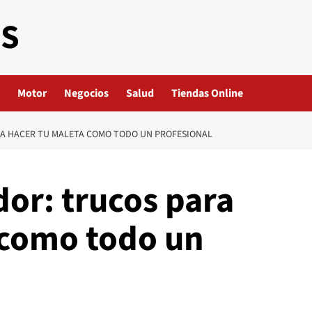
ES
Motor
Negocios
Salud
Tiendas Online
RA HACER TU MALETA COMO TODO UN PROFESIONAL
dor: trucos para
 como todo un