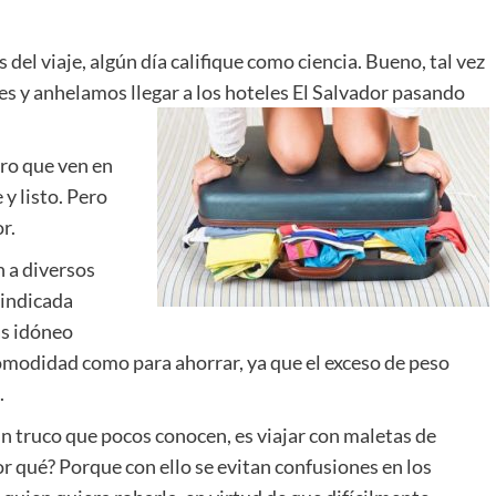
del viaje, algún día califique como ciencia. Bueno, tal vez
s y anhelamos llegar a los hoteles El Salvador pasando
ro que ven en
y listo. Pero
r.
n a diversos
 indicada
ás idóneo
omodidad como para ahorrar, ya que el exceso de peso
.
n truco que pocos conocen, es viajar con maletas de
r qué? Porque con ello se evitan confusiones en los