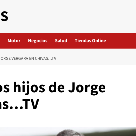
ES
Motor
Negocios
Salud
Tiendas Online
 JORGE VERGARA EN CHIVAS…TV
s hijos de Jorge
vas…TV