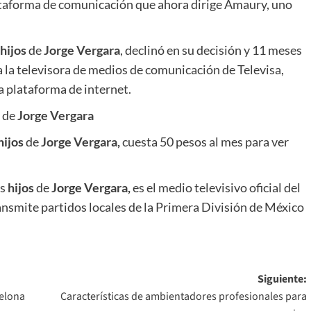
ataforma de comunicación que ahora dirige Amaury, uno
hijos
de
Jorge Vergara
, declinó en su decisión y 11 meses
 la televisora de medios de comunicación de Televisa,
la plataforma de internet.
de
Jorge Vergara
hijos
de
Jorge Vergara
,
cuesta 50 pesos al mes para ver
os
hijos
de
Jorge Vergara,
es el medio televisivo oficial del
ansmite partidos locales de la Primera División de México
Siguiente:
celona
Características de ambientadores profesionales para