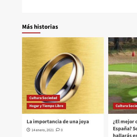
entradas
Más historias
Cultura Sociedad
Hogar y Tiempo Libre
Cultura Soci
La importancia de una joya
¿El mejor 
España? So
14 enero, 2021
0
hallarás e