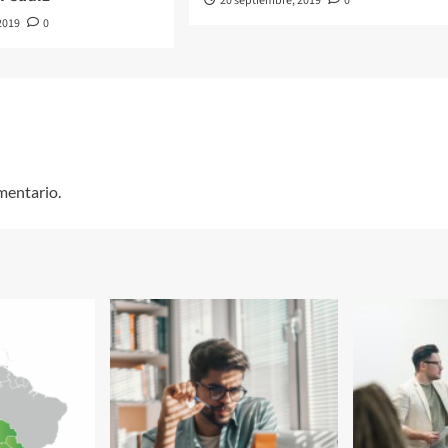
20 septiembre, 2019
0
2019
0
mentario.