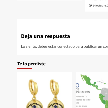
14 octubre, 
Deja una respuesta
Lo siento, debes estar
conectado
para publicar un co
Te lo perdiste