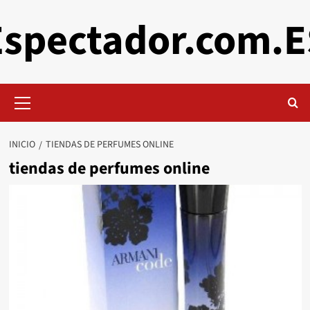
Saltar
Espectador.com.E
al
contenido
Menú
primario
INICIO
TIENDAS DE PERFUMES ONLINE
tiendas de perfumes online