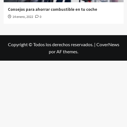
Consejos para ahorrar combustible en tu coche
14 enero, 2022
0
Copyright © Todos los derechos reservados.
|
CoverNews
por AF themes.