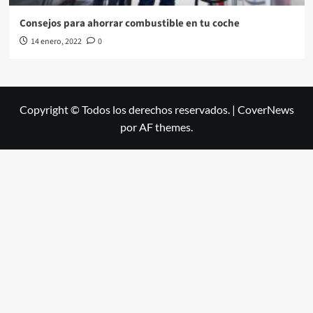
Consejos para ahorrar combustible en tu coche
14 enero, 2022
0
Copyright © Todos los derechos reservados.
|
CoverNews
por AF themes.