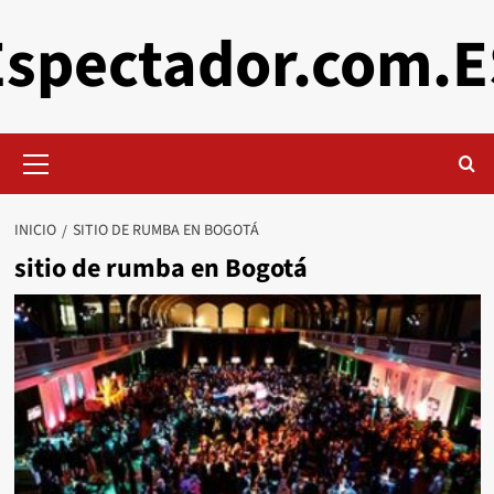
Saltar
Espectador.com.E
al
contenido
Menú
primario
INICIO
SITIO DE RUMBA EN BOGOTÁ
sitio de rumba en Bogotá