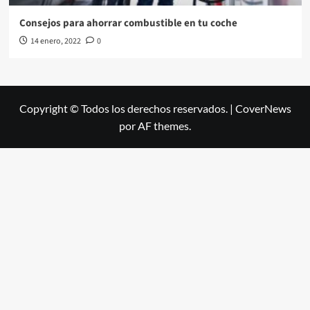
Consejos para ahorrar combustible en tu coche
14 enero, 2022
0
Copyright © Todos los derechos reservados.
|
CoverNews
por AF themes.