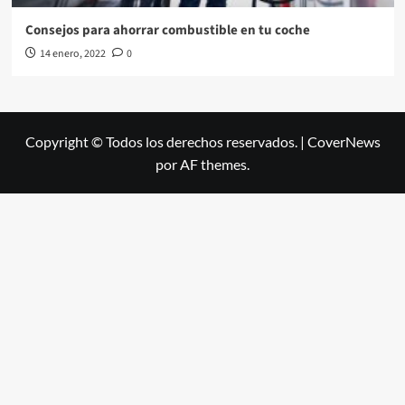
Consejos para ahorrar combustible en tu coche
14 enero, 2022
0
Copyright © Todos los derechos reservados.
|
CoverNews
por AF themes.