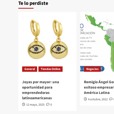
Te lo perdiste
General
Tiendas Online
Negocios
Joyas por mayor: una
Remigio Ángel Go
oportunidad para
exitoso empresar
emprendedoras
América Latina
latinoamericanas
4 octubre, 2022
12 mayo, 2025
0