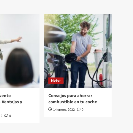
Motor
vento
Consejos para ahorrar
. Ventajas y
combustible en tu coche
s
14 enero, 2022
0
22
0