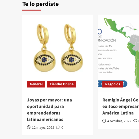
Te lo perdiste
General
Tiendas Online
Negocios
Joyas por mayor: una
Remigio Ángel Go
oportunidad para
exitoso empresar
emprendedoras
América Latina
latinoamericanas
4 octubre, 2022
12 mayo, 2025
0