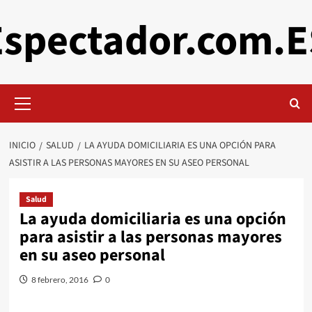
Saltar
Espectador.com.E
al
contenido
Menú
primario
INICIO
SALUD
LA AYUDA DOMICILIARIA ES UNA OPCIÓN PARA
ASISTIR A LAS PERSONAS MAYORES EN SU ASEO PERSONAL
Salud
La ayuda domiciliaria es una opción
para asistir a las personas mayores
en su aseo personal
8 febrero, 2016
0