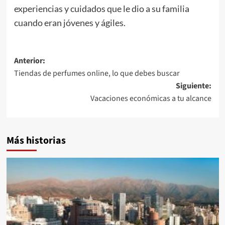
experiencias y cuidados que le dio a su familia
cuando eran jóvenes y ágiles.
Navegación
Anterior:
Tiendas de perfumes online, lo que debes buscar
de
Siguiente:
entradas
Vacaciones económicas a tu alcance
Más historias