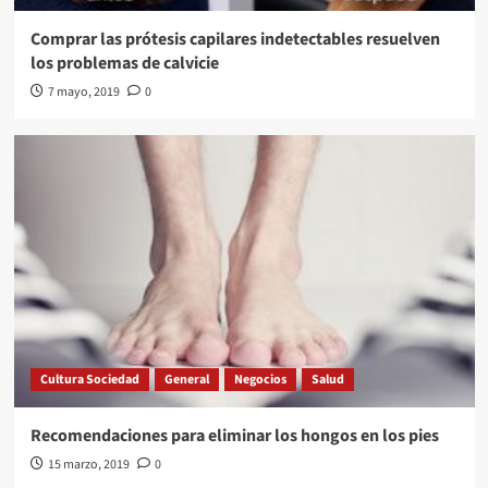
Comprar las prótesis capilares indetectables resuelven
los problemas de calvicie
7 mayo, 2019
0
Cultura Sociedad
General
Negocios
Salud
Recomendaciones para eliminar los hongos en los pies
15 marzo, 2019
0